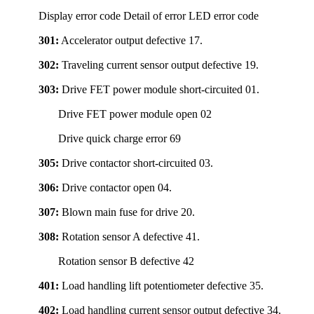
Display error code Detail of error LED error code
301:
Accelerator output defective 17.
302:
Traveling current sensor output defective 19.
303:
Drive FET power module short-circuited 01.
Drive FET power module open 02
Drive quick charge error 69
305:
Drive contactor short-circuited 03.
306:
Drive contactor open 04.
307:
Blown main fuse for drive 20.
308:
Rotation sensor A defective 41.
Rotation sensor B defective 42
401:
Load handling lift potentiometer defective 35.
402:
Load handling current sensor output defective 34.