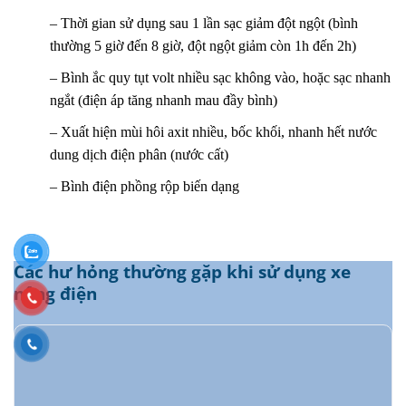
– Thời gian sử dụng sau 1 lần sạc giảm đột ngột (bình
thường 5 giờ đến 8 giờ, đột ngột giảm còn 1h đến 2h)
– Bình ắc quy tụt volt nhiều sạc không vào, hoặc sạc nhanh
ngắt (điện áp tăng nhanh mau đầy bình)
– Xuất hiện mùi hôi axit nhiều, bốc khối, nhanh hết nước
dung dịch điện phân (nước cất)
– Bình điện phồng rộp biến dạng
Các hư hỏng thường gặp khi sử dụng xe
nâng điện