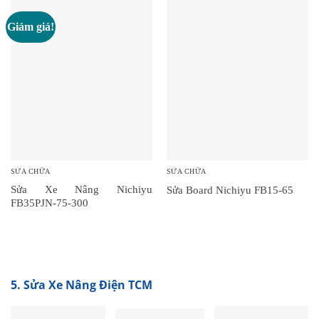
Giảm giá!
SỬA CHỮA
SỬA CHỮA
Sửa Xe Nâng Nichiyu
Sửa Board Nichiyu FB15-65
FB35PJN-75-300
5. Sửa Xe Nâng Điện TCM