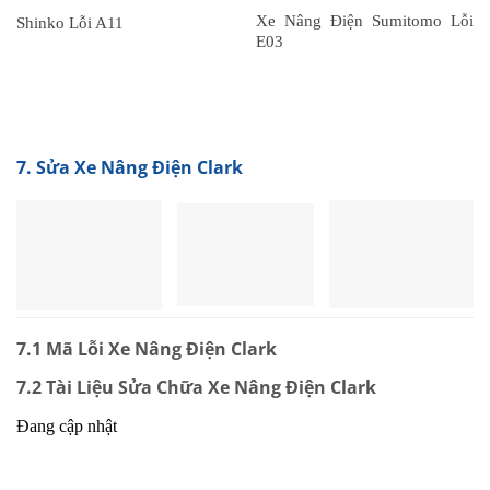
Xe Nâng Điện Sumitomo Lỗi
Shinko Lỗi A11
E03
7. Sửa Xe Nâng Điện Clark
7.1 Mã Lỗi Xe Nâng Điện Clark
7.2 Tài Liệu Sửa Chữa Xe Nâng Điện Clark
Đang cập nhật