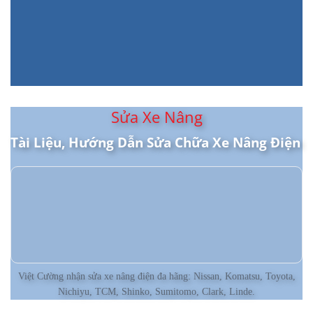
Sửa Xe Nâng
Tài Liệu, Hướng Dẫn Sửa Chữa Xe Nâng Điện
Việt Cường nhận sửa xe nâng điện đa hãng: Nissan, Komatsu, Toyota,
Nichiyu, TCM, Shinko, Sumitomo, Clark, Linde.