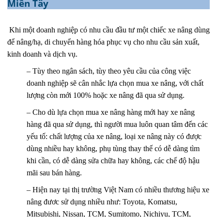
Miền Tây
Khi một doanh nghiệp có nhu cầu đầu tư một chiếc xe nâng dùng
để nâng/hạ, di chuyển hàng hóa phục vụ cho nhu cầu sản xuất,
kinh doanh và dịch vụ.
– Tùy theo ngân sách, tùy theo yêu cầu của công việc
doanh nghiệp sẽ cân nhắc lựa chọn mua xe nâng, với chất
lượng còn mới 100% hoặc xe nâng đã qua sử dụng.
– Cho dù lựa chọn mua xe nâng hàng mới hay xe nâng
hàng đã qua sử dụng, thì người mua luôn quan tâm đến các
yếu tố: chất lượng của xe nâng, loại xe nâng này có được
dùng nhiều hay không, phụ tùng thay thế có dễ dàng tìm
khi cần, có dễ dàng sửa chữa hay không, các chế độ hậu
mãi sau bán hàng.
– Hiện nay tại thị trường Việt Nam có nhiều thương hiệu xe
nâng đươc sử dụng nhiều như: Toyota, Komatsu,
Mitsubishi, Nissan, TCM, Sumitomo, Nichiyu, TCM,