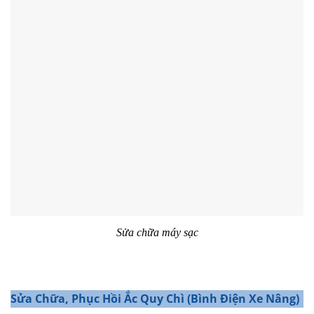
Sửa chữa máy sạc
Sửa Chữa, Phục Hồi Ắc Quy Chì (Bình Điện Xe Nâng)