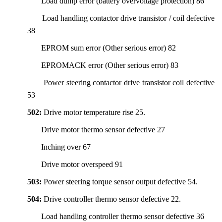
Load dump error (battery overvoltage protection) 86
Load handling contactor drive transistor / coil defective
38
EPROM sum error (Other serious error) 82
EPROMACK error (Other serious error) 83
Power steering contactor drive transistor coil defective
53
502:
Drive motor temperature rise 25.
Drive motor thermo sensor defective 27
Inching over 67
Drive motor overspeed 91
503:
Power steering torque sensor output defective 54.
504:
Drive controller thermo sensor defective 22.
Load handling controller thermo sensor defective 36