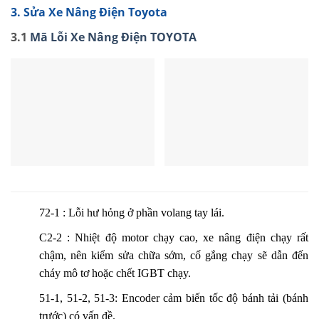
3. Sửa Xe Nâng Điện Toyota
3.1
Mã Lỗi Xe Nâng Điện TOYOTA
72-1 : Lỗi hư hỏng ở phần volang tay lái.
C2-2 : Nhiệt độ motor chạy cao, xe nâng điện chạy rất
chậm, nên kiểm sửa chữa sớm, cố gắng chạy sẽ dẫn đến
cháy mô tơ hoặc chết IGBT chạy.
51-1, 51-2, 51-3: Encoder cảm biến tốc độ bánh tải (bánh
trước) có vấn đề.