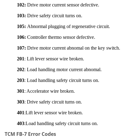
102:
Drive motor current sensor defective.
103:
Drive safety circuit turns on.
105:
Abnormal plugging of regenerative circuit.
106:
Controller thermo sensor defective.
107:
Drive motor current abnomal on the key switch.
201
: Lift lever sensor wire broken.
202
: Load handling motor current abnomal.
203
: Load handling safety circuit turns on.
301
: Accelerator wire broken.
303
: Drive safety circuit turns on.
401
:Lift lever sensor wire broken.
403
:Load handling safety circuit turns on.
TCM FB-7 Error Codes