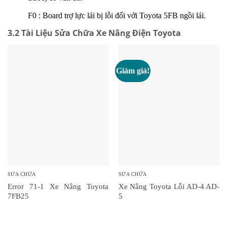
F0 : Board trợ lực lái bị lỗi đối với Toyota 5FB ngồi lái.
3.2 Tài Liệu Sửa Chữa Xe Nâng Điện Toyota
Giảm giá!
SỬA CHỮA
SỬA CHỮA
Error 71-1 Xe Nâng Toyota
Xe Nâng Toyota Lỗi AD-4 AD-
7FB25
5