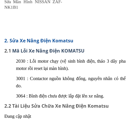
Sửa Màn Hình NISSAN ZAF-
NK1B1
2. Sửa Xe Nâng Điện Komatsu
2.1
Mã Lỗi Xe Nâng Điện KOMATSU
2030 : Lỗi motor chạy (vệ sinh bình điện, tháo 3 dây pha
motor rồi reset lại màn hình).
3001 : Contactor nguồn không đống, nguyên nhân có thể
do.
3064 : Bình điện chưa được lắp đặt lên xe nâng.
2.2 Tài Liệu Sửa Chữa Xe Nâng Điện Komatsu
Đang
cập nhật