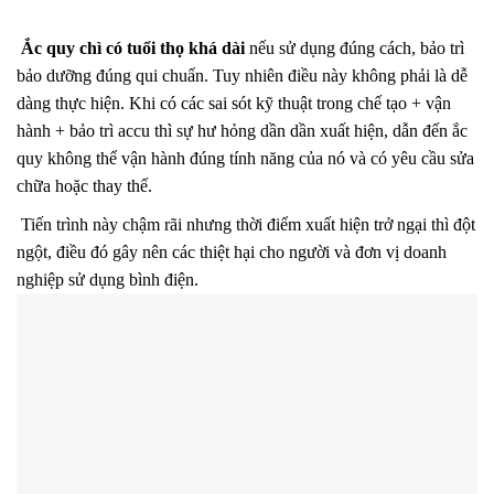
Ắc quy chì có tuổi thọ khá dài
nếu sử dụng đúng cách, bảo trì
bảo dưỡng đúng qui chuẩn. Tuy nhiên điều này không phải là dễ
dàng thực hiện. Khi có các sai sót kỹ thuật trong chế tạo + vận
hành + bảo trì accu thì sự hư hỏng dần dần xuất hiện, dẫn đến ắ
c
quy không thể vận hành đúng tính năng của nó và có yêu cầu sửa
chữa hoặc thay thế.
Tiến trình này chậm rãi nhưng thời điểm xuất hiện trở ngại thì đột
ngột, điều đó gây nên các thiệt hại cho người và đơn vị doanh
nghiệp sử dụng bình điện.