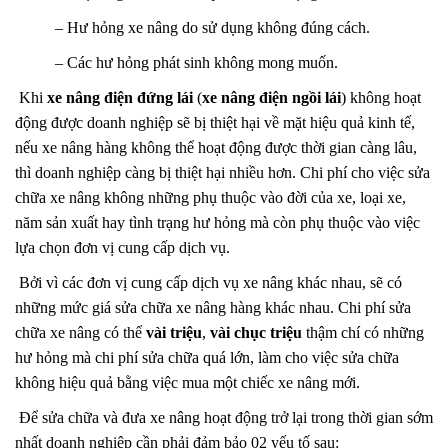
– Hư hỏng xe nâng do sử dụng không đúng cách.
– Các hư hỏng phát sinh không mong muốn.
Khi
xe nâng điện đứng lái
(
xe nâng điện ngồi lái
) không hoạt
động được doanh nghiệp sẽ bị thiệt hại về mặt hiệu quả kinh tế,
nếu xe nâng hàng không thể hoạt động được thời gian càng lâu,
thì doanh nghiệp càng bị thiệt hại nhiều hơn. Chi phí cho việc sửa
chữa xe nâng không những phụ thuộc vào đời của xe, loại xe,
năm sản xuất hay tình trạng hư hỏng mà còn phụ thuộc vào việc
lựa chọn đơn vị cung cấp dịch vụ.
Bởi vì các đơn vị cung cấp dịch vụ xe nâng khác nhau, sẽ có
những mức giá sửa chữa xe nâng hàng khác nhau.
Chi phí sửa
chữa xe nâng có thể
vài triệu
,
vài chục triệu
thậm chí có những
hư hỏng mà chi phí sửa chữa quá lớn, làm cho việc sửa chữa
không hiệu quả bằng việc mua một chiếc xe nâng mới.
Để sửa chữa và đưa xe nâng hoạt động trở lại trong thời gian sớm
nhất doanh nghiệp cần phải đảm bảo 02 yếu tố sau: