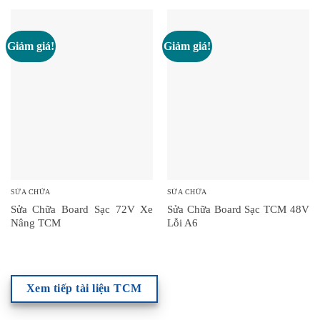
Giảm giá!
Giảm giá!
SỬA CHỮA
SỬA CHỮA
Sửa Chữa Board Sạc 72V Xe
Sửa Chữa Board Sạc TCM 48V
Nâng TCM
Lỗi A6
Xem tiếp tài liệu TCM