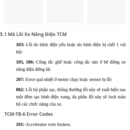
5.1 Mã Lỗi Xe Nâng Điện TCM
103:
Lỗi do bình điện yếu hoặc do bình điện bị chết 1 vài
hộc
105, 106:
Công tắc ghế hoặc công tắc sàn ở bệ đứng xe
nâng điện đứng lái
207:
Error quá nhiệt ở motor chạy hoặc sensor bị lỗi
082:
Lỗi bộ phận sạc, thông thường lỗi này sẽ xuất hiện sau
một đêm sạc bình điện xong, đa phần lỗi này sẽ lock toàn
bộ các chức năng của xe.
TCM FB-6 Error Codes
101:
Accelerator wire broken.