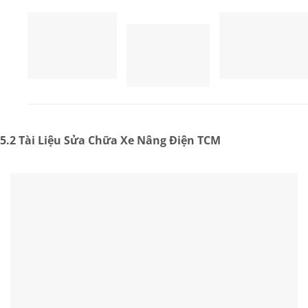
5.2 Tài Liệu Sửa Chữa Xe Nâng Điện TCM