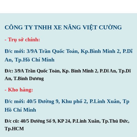
CÔNG TY TNHH XE NÂNG VIỆT CƯỜNG
- Trụ sở chính:
Đ/c mới: 3/9A Trần Quốc Toản, Kp.Bình Minh 2, P.Dĩ
An, Tp.Hồ Chí Minh
Đ/c: 3/9A Trần Quốc Toản, Kp. Bình Minh 2, P.Dĩ An, Tp.Dĩ
An, T.Bình Dương
- Kho hàng:
Đ/c mới: 40/5 Đường 9, Khu phố 2, P.Linh Xuân, Tp
Hồ Chí Minh
Đ/c cũ: 40/5 Đường Số 9, KP 24, P.Linh Xuân, Tp.Thủ Đức,
Tp.HCM