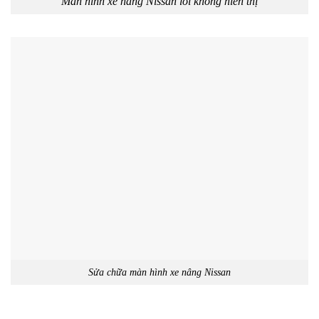
Màn hình xe nâng Nissan lỗi không hiển thị
Sửa chữa màn hình xe nâng Nissan