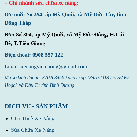
– Chi nhánh sửa chữa xe nâng:
Đ/c mới: Số 394, ấp Mỹ Quới, xã Mỹ Đức Tây, tỉnh
Đồng Tháp
Đ/c:
Số 394, ấp Mỹ Quới, xã Mỹ Đức Đông, H.Cái
Bè, T.Tiền Giang
Điện thoại: 0908 557 122
Email: xenangvietcuong@gmail.com
Mã số kinh doanh: 3702634669 ngày cấp 18/01/2018 Do Sở Kế
Hoạch và Đầu Tư tỉnh Bình Dương
DỊCH VỤ - SẢN PHẨM
Cho Thuê Xe Nâng
Sửa Chữa Xe Nâng