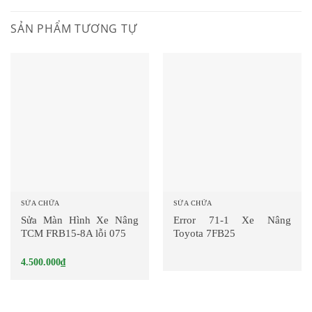
SẢN PHẨM TƯƠNG TỰ
SỬA CHỮA
SỬA CHỮA
Sửa Màn Hình Xe Nâng
Error 71-1 Xe Nâng
TCM FRB15-8A lỗi 075
Toyota 7FB25
4.500.000
₫