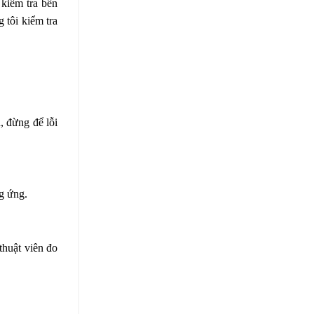
 kiểm tra bên
 tôi kiểm tra
, đừng để lỗi
ng ứng.
thuật viên đo