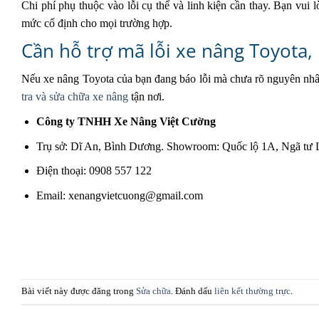
Chi phí phụ thuộc vào lỗi cụ thể và linh kiện cần thay. Bạn vui 
mức cố định cho mọi trường hợp.
Cần hỗ trợ mã lỗi xe nâng Toyota, 
Nếu xe nâng Toyota của bạn đang báo lỗi mà chưa rõ nguyên nhân
tra và sửa chữa xe nâng
tận nơi.
Công ty TNHH Xe Nâng Việt Cường
Trụ sở: Dĩ An, Bình Dương. Showroom: Quốc lộ 1A, Ngã tư 
Điện thoại: 0908 557 122
Email: xenangvietcuong@gmail.com
Bài viết này được đăng trong
Sửa chữa
. Đánh dấu
liên kết thường trực
.