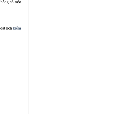
 không có một
đặt lịch
kiểm