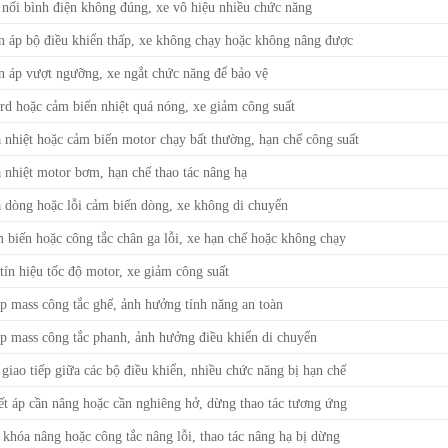
 nối bình điện không đúng, xe vô hiệu nhiều chức năng
n áp bộ điều khiển thấp, xe không chạy hoặc không nâng được
n áp vượt ngưỡng, xe ngắt chức năng để bảo vệ
rd hoặc cảm biến nhiệt quá nóng, xe giảm công suất
 nhiệt hoặc cảm biến motor chạy bất thường, hạn chế công suất
 nhiệt motor bơm, hạn chế thao tác nâng hạ
 dòng hoặc lỗi cảm biến dòng, xe không di chuyển
 biến hoặc công tắc chân ga lỗi, xe hạn chế hoặc không chạy
 tín hiệu tốc độ motor, xe giảm công suất
p mass công tắc ghế, ảnh hưởng tính năng an toàn
p mass công tắc phanh, ảnh hưởng điều khiển di chuyển
 giao tiếp giữa các bộ điều khiển, nhiều chức năng bị hạn chế
ết áp cần nâng hoặc cần nghiêng hở, dừng thao tác tương ứng
 khóa nâng hoặc công tắc nâng lỗi, thao tác nâng hạ bị dừng