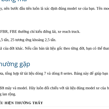
y, nên bước đầu tiên luôn là xác định đúng model xe của bạn. Tên mo
FBR, FBE thường chỉ kiểu đứng lái, xe reach truck.
,5 tấn, 25 tương ứng khoảng 2,5 tấn.
ã của đời khác. Nếu cần bản tài liệu gốc theo từng đời, bạn có thể t
thường gặp
a, tổng hợp từ tài liệu dòng 7 và dòng 8 series. Bảng này để giúp bạn
đời máy và model. Hãy luôn đối chiếu với tài liệu đúng model xe của 
g lan rộng.
ỂU HIỆN THƯỜNG THẤY