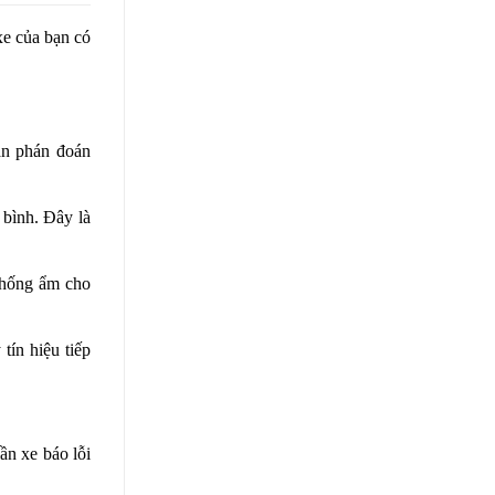
xe của bạn có
ạn phán đoán
 bình. Đây là
chống ẩm cho
tín hiệu tiếp
ần xe báo lỗi