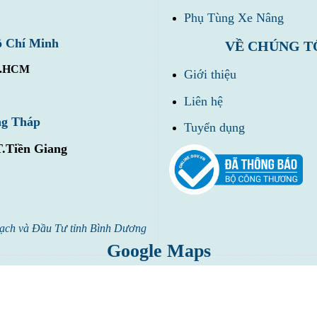
Phụ Tùng Xe Nâng
ồ Chí Minh
VỀ CHÚNG T
Tp.HCM
Giới thiệu
Liên hệ
ng Tháp
Tuyển dụng
T.Tiền Giang
ạch và Đầu Tư tỉnh Bình Dương
Google Maps