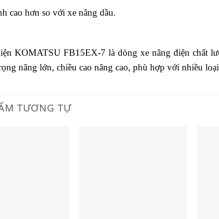
nh cao hơn so với xe nâng dầu.
iện KOMATSU FB15EX-7 là dòng xe nâng điện chất lượn
trọng nâng lớn, chiều cao nâng cao, phù hợp với nhiều loạ
ẨM TƯƠNG TỰ