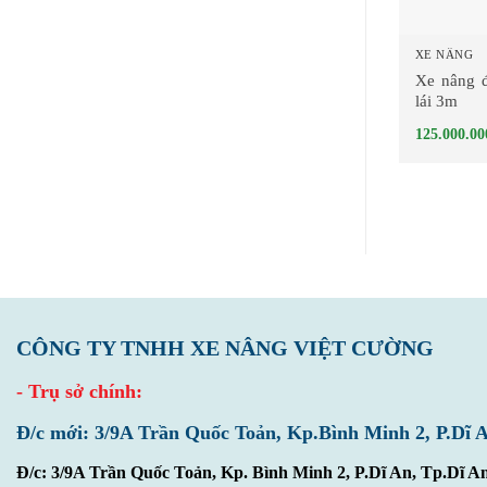
XE NÂNG
Xe nâng 
lái 3m
125.000.00
CÔNG TY TNHH XE NÂNG VIỆT CƯỜNG
- Trụ sở chính:
Đ/c mới: 3/9A Trần Quốc Toản, Kp.Bình Minh 2, P.Dĩ 
Đ/c: 3/9A Trần Quốc Toản, Kp. Bình Minh 2, P.Dĩ An, Tp.Dĩ A