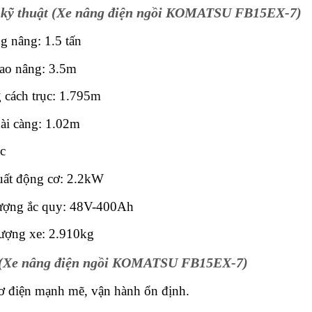
 kỹ thuật (Xe nâng điện ngồi KOMATSU FB15EX-7)
ng nâng: 1.5 tấn
ao nâng: 3.5m
cách trục: 1.795m
ài càng: 1.02m
c
uất động cơ: 2.2kW
ượng ắc quy: 48V-400Ah
ượng xe: 2.910kg
(Xe nâng điện ngồi KOMATSU FB15EX-7)
 điện mạnh mẽ, vận hành ổn định.