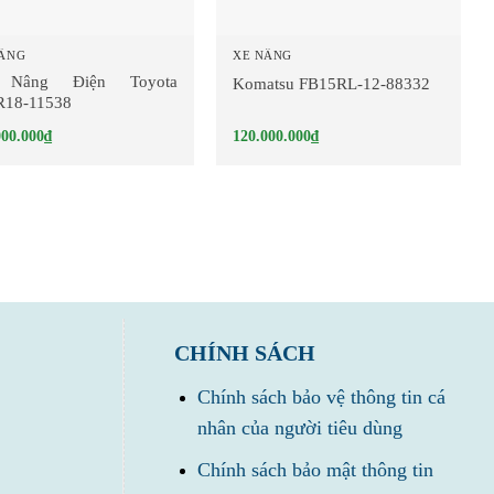
NÂNG
XE NÂNG
Nâng Điện Toyota
Komatsu FB15RL-12-88332
R18-11538
000.000
₫
120.000.000
₫
CHÍNH SÁCH
Chính sách bảo vệ thông tin cá
nhân của người tiêu dùng
Chính sách bảo mật thông tin