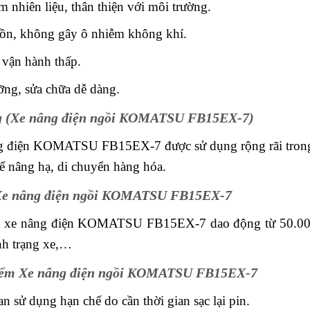
ệm nhiên liệu, thân thiện với môi trường.
g ồn, không gây ô nhiễm không khí.
 vận hành thấp.
ng, sửa chữa dễ dàng.
 (Xe nâng điện ngồi KOMATSU FB15EX-7)
 điện KOMATSU FB15EX-7 được sử dụng rộng rãi trong c
ể nâng hạ, di chuyển hàng hóa.
Xe nâng điện ngồi KOMATSU FB15EX-7
n xe nâng điện KOMATSU FB15EX-7 dao động từ 50.000.
ình trạng xe,…
ểm Xe nâng điện ngồi KOMATSU FB15EX-7
an sử dụng hạn chế do cần thời gian sạc lại pin.