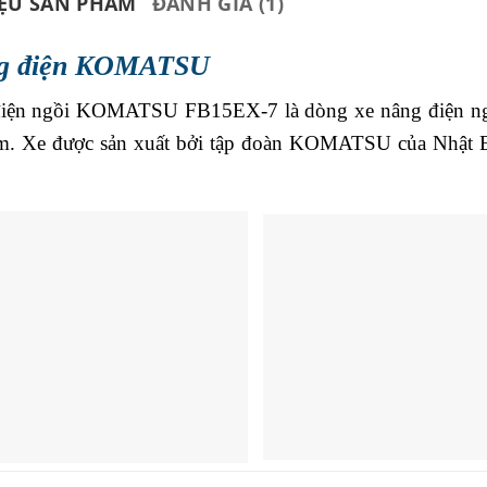
IỆU SẢN PHẨM
ĐÁNH GIÁ (1)
ng điện KOMATSU
iện ngồi KOMATSU FB15EX-7 là dòng xe nâng điện ngồi lá
5m. Xe được sản xuất bởi tập đoàn KOMATSU của Nhật B