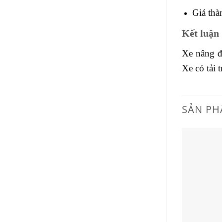
Giá thà
Kết luận
Xe nâng đ
Xe có tải 
SẢN PH