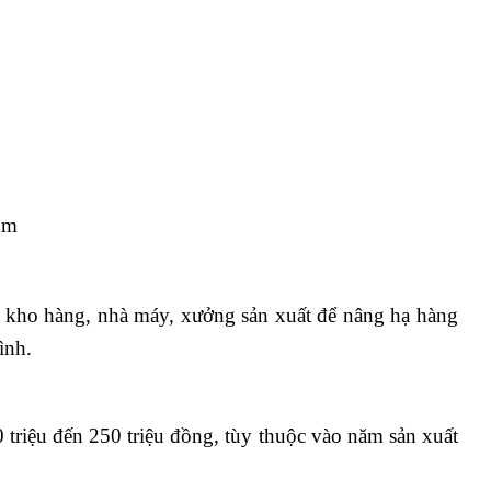
um
kho hàng, nhà máy, xưởng sản xuất để nâng hạ hàng
ình.
riệu đến 250 triệu đồng, tùy thuộc vào năm sản xuất