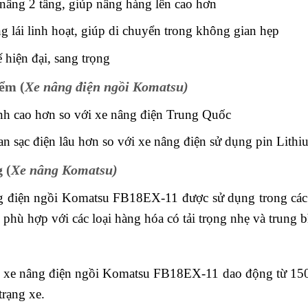
âng 2 tầng, giúp nâng hàng lên cao hơn
g lái linh hoạt, giúp di chuyển trong không gian hẹp
ế hiện đại, sang trọng
ểm (
Xe nâng điện ngồi Komatsu)
nh cao hơn so với xe nâng điện Trung Quốc
an sạc điện lâu hơn so với xe nâng điện sử dụng pin Lithi
 (
Xe nâng Komatsu)
 điện ngồi Komatsu FB18EX-11 được sử dụng trong các 
 phù hợp với các loại hàng hóa có tải trọng nhẹ và trung b
 xe nâng điện ngồi Komatsu FB18EX-11 dao động từ 150 t
trạng xe.