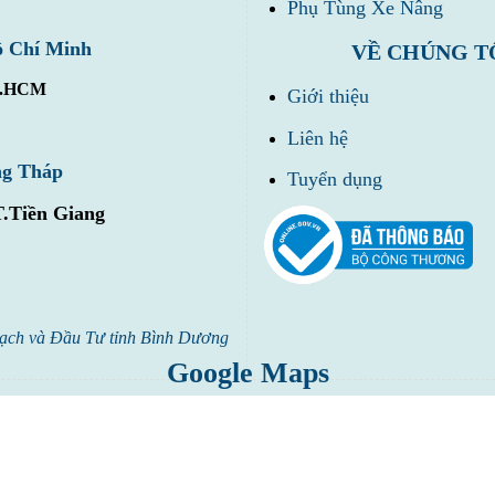
Phụ Tùng Xe Nâng
ồ Chí Minh
VỀ CHÚNG T
Tp.HCM
Giới thiệu
Liên hệ
ng Tháp
Tuyển dụng
T.Tiền Giang
ạch và Đầu Tư tỉnh Bình Dương
Google Maps