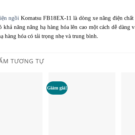
iện ngồi
Komatsu FB18EX-11 là dòng xe nâng điện chất l
ó khả năng nâng hạ hàng hóa lên cao một cách dễ dàng v
ạ hàng hóa có tải trọng nhẹ và trung bình.
ẨM TƯƠNG TỰ
Giảm giá!