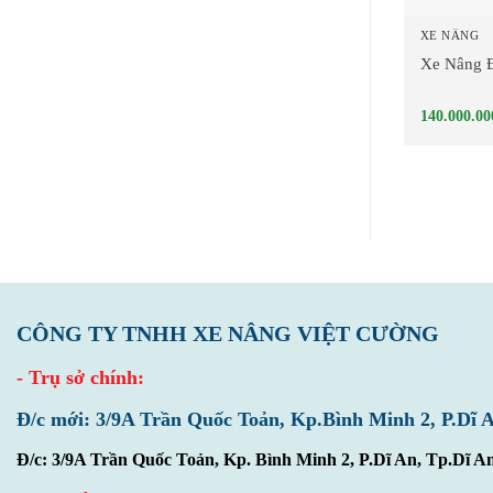
XE NÂNG
Xe Nâng 
140.000.00
CÔNG TY TNHH XE NÂNG VIỆT CƯỜNG
- Trụ sở chính:
Đ/c mới: 3/9A Trần Quốc Toản, Kp.Bình Minh 2, P.Dĩ 
Đ/c: 3/9A Trần Quốc Toản, Kp. Bình Minh 2, P.Dĩ An, Tp.Dĩ A