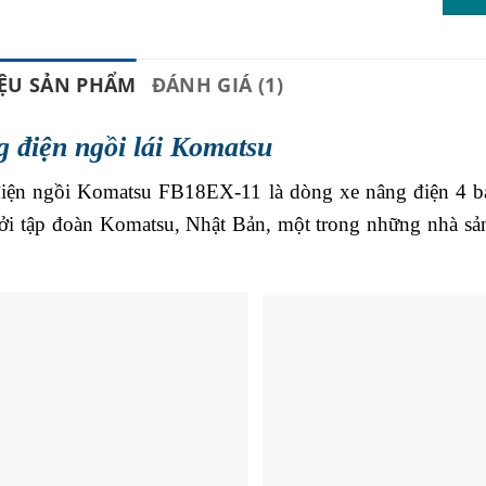
IỆU SẢN PHẨM
ĐÁNH GIÁ (1)
 điện ngồi lái Komatsu
iện ngồi Komatsu FB18EX-11 là dòng xe nâng điện 4 bánh
bởi tập đoàn Komatsu, Nhật Bản, một trong những nhà sản