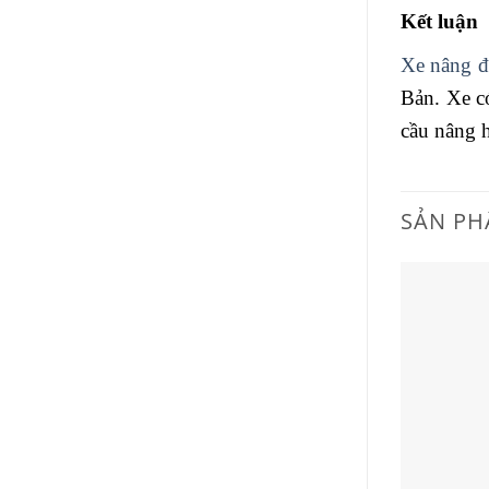
Kết luận
Xe nâng đ
Bản. Xe c
cầu nâng h
SẢN PH