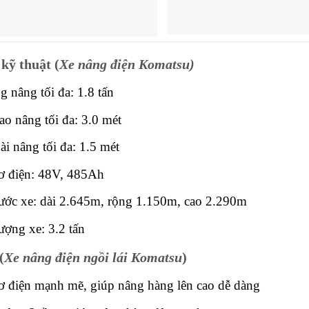
kỹ thuật (
Xe nâng điện Komatsu)
g nâng tối đa: 1.8 tấn
ao nâng tối đa: 3.0 mét
ài nâng tối đa: 1.5 mét
ơ điện: 48V, 485Ah
ước xe: dài 2.645m, rộng 1.150m, cao 2.290m
ượng xe: 3.2 tấn
(
Xe nâng điện ngồi lái Komatsu
)
 điện mạnh mẽ, giúp nâng hàng lên cao dễ dàng