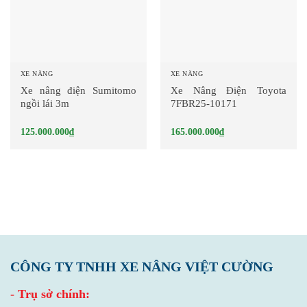
XE NÂNG
XE NÂNG
Xe nâng điện Sumitomo
Xe Nâng Điện Toyota
ngồi lái 3m
7FBR25-10171
125.000.000
₫
165.000.000
₫
CÔNG TY TNHH XE NÂNG VIỆT CƯỜNG
- Trụ sở chính: