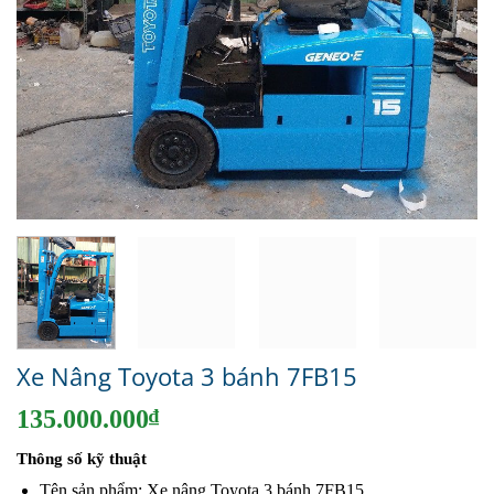
Xe Nâng Toyota 3 bánh 7FB15
135.000.000
₫
Thông số kỹ thuật
Tên sản phẩm: Xe nâng Toyota 3 bánh 7FB15