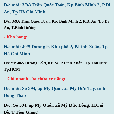
Đ/c mới: 3/9A Trần Quốc Toản, Kp.Bình Minh 2, P.Dĩ
An, Tp.Hồ Chí Minh
Đ/c: 3/9A Trần Quốc Toản, Kp. Bình Minh 2, P.Dĩ An, Tp.Dĩ
An, T.Bình Dương
- Kho hàng:
Đ/c mới: 40/5 Đường 9, Khu phố 2, P.Linh Xuân, Tp
Hồ Chí Minh
Đ/c cũ: 40/5 Đường Số 9, KP 24, P.Linh Xuân, Tp.Thủ Đức,
Tp.HCM
– Chi nhánh sửa chữa xe nâng:
Đ/c mới: Số 394, ấp Mỹ Quới, xã Mỹ Đức Tây, tỉnh
Đồng Tháp
Đ/c:
Số 394, ấp Mỹ Quới, xã Mỹ Đức Đông, H.Cái
Bè, T.Tiền Giang