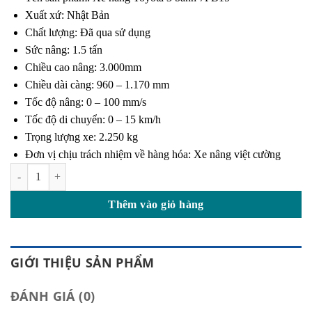
Xuất xứ: Nhật Bản
Chất lượng: Đã qua sử dụng
Sức nâng: 1.5 tấn
Chiều cao nâng: 3.000mm
Chiều dài càng: 960 – 1.170 mm
Tốc độ nâng: 0 – 100 mm/s
Tốc độ di chuyển: 0 – 15 km/h
Trọng lượng xe: 2.250 kg
Đơn vị chịu trách nhiệm về hàng hóa: Xe nâng việt cường
Xe Nâng Toyota 3 bánh 7FB15 số lượng
Thêm vào giỏ hàng
GIỚI THIỆU SẢN PHẨM
ĐÁNH GIÁ (0)