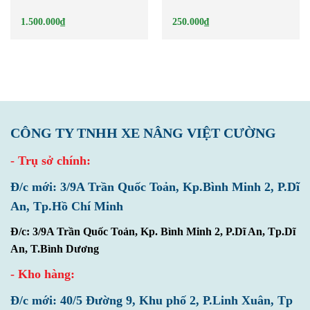
1.500.000
₫
250.000
₫
CÔNG TY TNHH XE NÂNG VIỆT CƯỜNG
- Trụ sở chính:
Đ/c mới: 3/9A Trần Quốc Toản, Kp.Bình Minh 2, P.Dĩ
An, Tp.Hồ Chí Minh
Đ/c: 3/9A Trần Quốc Toản, Kp. Bình Minh 2, P.Dĩ An, Tp.Dĩ
An, T.Bình Dương
- Kho hàng:
Đ/c mới: 40/5 Đường 9, Khu phố 2, P.Linh Xuân, Tp