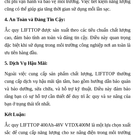
chi phí vận hành và bảo vệ môi trường. Việc tiết kiệm năng lượng
cũng có thể giúp gia tăng thời gian sử dụng mỗi lần sạc.
4. An Toàn và Đáng Tin Cậy:
Ắc quy LIFTTOP được sản xuất theo các tiêu chuẩn chất lượng
cao, đảm bảo tính an toàn và đáng tin cậy. Điều này quan trọng
đặc biệt khi sử dụng trong môi trường công nghiệp nơi an toàn là
ưu tiên hàng đầu.
5. Dịch Vụ Hậu Mãi:
Ngoài việc cung cấp sản phẩm chất lượng, LIFTTOP thường
cung cấp dịch vụ hậu mãi tận tâm, bao gồm hướng dẫn bảo quản
và bảo dưỡng, sửa chữa, và hỗ trợ kỹ thuật. Điều này đảm bảo
rằng bạn có sự hỗ trợ cần thiết để duy trì ắc quy và xe nâng của
bạn ở trạng thái tốt nhất.
Kết Luận:
Ắc quy LIFTTOP 400Ah-48V VTDX400M là một lựa chọn xuất
sắc để cung cấp năng lượng cho xe nâng điện trong môi trường