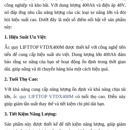
công nghiệp và kho bãi. Với dung lượng 400Ah và điện áp 48V,
nó đáp ứng nhu cầu năng lượng của các loại xe nâng lớn và đòi
hỏi hiệu suất cao. Dưới đây là một số điểm nổi bật về sản phẩm
này:
1. Hiệu Suất Ưu Việt:
Ắc quy LIFTTOP VTDX400M được thiết kế với công nghệ tiên
tiến để cung cấp hiệu suất ưu việt. Dung lượng lớn 400Ah đảm
bảo rằng xe nâng của bạn sẽ hoạt động ổn định trong thời gian
dài, giúp nâng và di chuyển hàng hóa một cách hiệu quả.
2. Tuổi Thọ Cao:
Với khả năng cung cấp năng lượng ổn định và khả năng chịu tải
lớn,
ắc quy LIFTTOP VTDX400M
có tuổi thọ cao. Điều này
giúp giảm tần suất thay thế và tiết kiệm chi phí dài hạn.
3. Tiết Kiệm Năng Lượng:
Sản phẩm này được thiết kế để tiết kiệm năng lượng, giúp giảm