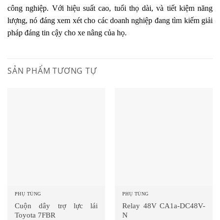
công nghiệp. Với hiệu suất cao, tuổi thọ dài, và tiết kiệm năng
lượng, nó đáng xem xét cho các doanh nghiệp đang tìm kiếm giải
pháp đáng tin cậy cho xe nâng của họ.
SẢN PHẨM TƯƠNG TỰ
PHỤ TÙNG
PHỤ TÙNG
Cuộn dây trợ lực lái
Relay 48V CA1a-DC48V-
Toyota 7FBR
N