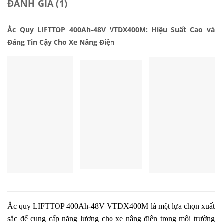
ĐÁNH GIÁ (1)
Ắc Quy LIFTTOP 400Ah-48V VTDX400M: Hiệu Suất Cao và
Đáng Tin Cậy Cho Xe Nâng Điện
Ắc quy LIFTTOP 400Ah-48V VTDX400M là một lựa chọn xuất
sắc để cung cấp năng lượng cho xe nâng điện trong môi trường