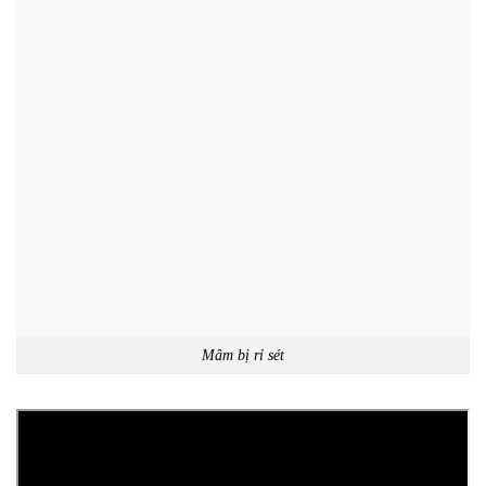
Mâm bị rỉ sét