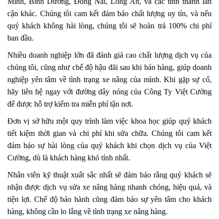
Minh, Bình Dương, Đồng Nai, Long An, và các tỉnh thành lân
cận khác. Chúng tôi cam kết đảm bảo chất lượng uy tín, và nếu
quý khách không hài lòng, chúng tôi sẽ hoàn trả 100% chi phí
ban đầu.
Nhiều doanh nghiệp lớn đã đánh giá cao chất lượng dịch vụ của
chúng tôi, cũng như chế độ hậu đãi sau khi bán hàng, giúp doanh
nghiệp yên tâm về tình trạng xe nâng của mình. Khi gặp sự cố,
hãy liên hệ ngay với đường dây nóng của Công Ty Việt Cường
để được hỗ trợ kiểm tra miễn phí tận nơi.
Đơn vị sở hữu một quy trình làm việc khoa học giúp quý khách
tiết kiệm thời gian và chi phí khi sửa chữa. Chúng tôi cam kết
đảm bảo sự hài lòng của quý khách khi chọn dịch vụ của Việt
Cường, dù là khách hàng khó tính nhất.
Nhân viên kỹ thuật xuất sắc nhất sẽ đảm bảo rằng quý khách sẽ
nhận được dịch vụ sửa xe nâng hàng nhanh chóng, hiệu quả, và
tiện lợi. Chế độ bảo hành cũng đảm bảo sự yên tâm cho khách
hàng, không cần lo lắng về tình trạng xe nâng hàng.