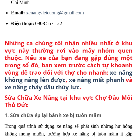
Chí Minh
Email:
xenangvietcuong@gmail.com
Điện thoại:
0908 557 122
Những ca chúng tôi nhận nhiều nhất ở khu
vực này thường rơi vào mấy nhóm quen
thuộc. Nếu xe của bạn đang gặp đúng một
trong số đó, bạn xem trước cách tự khoanh
vùng để trao đổi với thợ cho nhanh:
xe nâng
không nâng lên được
,
xe nâng mất phanh
và
xe nâng chảy dầu thủy lực
.
Sửa Chữa Xe Nâng tại khu vực Chợ Đầu Mối
Thủ Đức
1. Sửa chữa ép lại bánh xe bị tuôn mâm
Trong quá trình sử dụng xe nâng sẽ phát sinh những hư hỏng
không mong muốn, trường hợp xe nâng bị tuôn mâm ít gặp