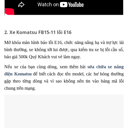
2. Xe Komatsu FB15-11 lỗi E16
Mở khóa màn hình báo lỗi E16, chức năng nâng hạ và trợ lực lái
bình thường, xe không tới lui được, qua kiểm tra xe bị lỗi cần số,
báo giá 500k Quý Khách vui vẻ làm ngay.
Nếu xe của bạn cùng dòng, xem thêm bài
sửa chữa xe nâng
điện Komatsu
để biết cách đọc tên model, các hư hỏng thường
gặp theo từng dòng và vì sao không nên tin vào bảng mã lỗi
chung trên mạng.