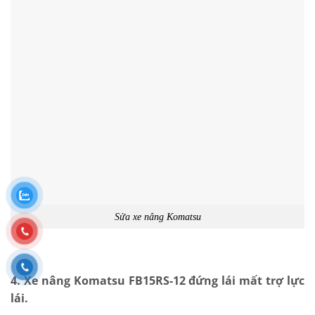
Sửa xe nâng Komatsu
4. Xe nâng Komatsu FB15RS-12 đứng lái mất trợ lực
lái.