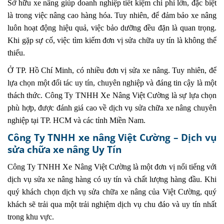
Sở hữu xe nâng giúp doanh nghiệp tiết kiệm chi phí lớn, đặc biệt
là trong việc nâng cao hàng hóa. Tuy nhiên, để đảm bảo xe nâng
luôn hoạt động hiệu quả, việc bảo dưỡng đều đặn là quan trọng.
Khi gặp sự cố, việc tìm kiếm đơn vị sửa chữa uy tín là không thể
thiếu.
Ở TP. Hồ Chí Minh, có nhiều đơn vị sửa xe nâng. Tuy nhiên, để
lựa chọn một đối tác uy tín, chuyên nghiệp và đáng tin cậy là một
thách thức. Công Ty TNHH Xe Nâng Việt Cường là sự lựa chọn
phù hợp, được đánh giá cao về dịch vụ sửa chữa xe nâng chuyên
nghiệp tại TP. HCM và các tỉnh Miền Nam.
Công Ty TNHH xe nâng Việt Cường – Dịch vụ
sửa chữa xe nâng Uy Tín
Công Ty TNHH Xe Nâng Việt Cường là một đơn vị nổi tiếng với
dịch vụ sửa xe nâng hàng có uy tín và chất lượng hàng đầu. Khi
quý khách chọn dịch vụ sửa chữa xe nâng của Việt Cường, quý
khách sẽ trải qua một trải nghiệm dịch vụ chu đáo và uy tín nhất
trong khu vực.