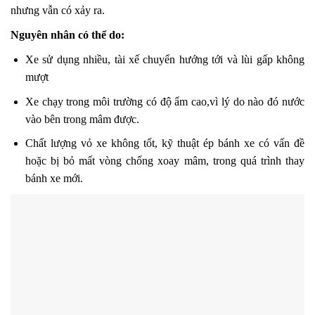
nhưng vẫn có xảy ra.
Nguyên nhân có thể do:
Xe sử dụng nhiều, tài xế chuyển hướng tới và lùi gấp không
mượt
Xe chạy trong môi trường có độ ẩm cao,vì lý do nào đó nước
vào bên trong mâm được.
Chất lượng vỏ xe không tốt, kỹ thuật ép bánh xe có vấn đề
hoặc bị bỏ mất vòng chống xoay mâm, trong quá trình thay
bánh xe mới.