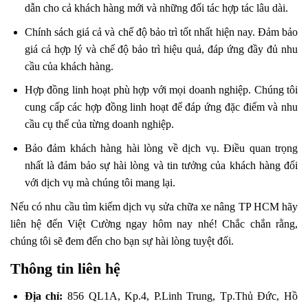
dẫn cho cả khách hàng mới và những đối tác hợp tác lâu dài.
Chính sách giá cả và chế độ bảo trì tốt nhất hiện nay. Đảm bảo
giá cả hợp lý và chế độ bảo trì hiệu quả, đáp ứng đầy đủ nhu
cầu của khách hàng.
Hợp đồng linh hoạt phù hợp với mọi doanh nghiệp. Chúng tôi
cung cấp các hợp đồng linh hoạt để đáp ứng đặc điểm và nhu
cầu cụ thể của từng doanh nghiệp.
Bảo đảm khách hàng hài lòng về dịch vụ. Điều quan trọng
nhất là đảm bảo sự hài lòng và tin tưởng của khách hàng đối
với dịch vụ mà chúng tôi mang lại.
Nếu có nhu cầu tìm kiếm dịch vụ sửa chữa xe nâng TP HCM hãy
liên hệ đến Việt Cường ngay hôm nay nhé! Chắc chắn rằng,
chúng tôi sẽ đem đến cho bạn sự hài lòng tuyệt đối.
Thông tin liên hệ
Địa chỉ:
856 QL1A, Kp.4, P.Linh Trung, Tp.Thủ Đức, Hồ