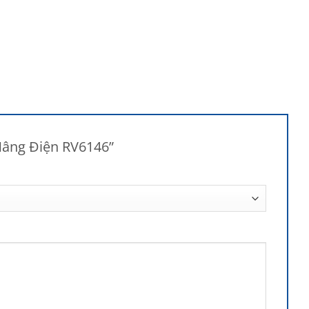
 Nâng Điện RV6146”