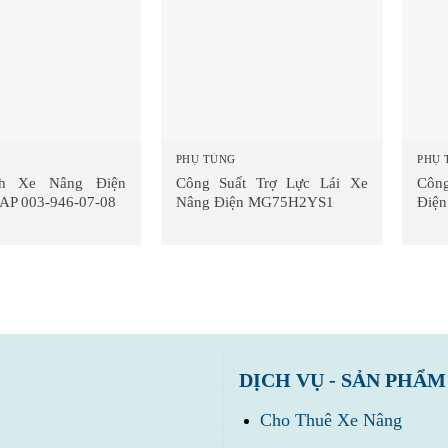
PHỤ TÙNG
PHỤ 
h Xe Nâng Điện
Công Suất Trợ Lực Lái Xe
Công
AP 003-946-07-08
Nâng Điện MG75H2YS1
Điệ
DỊCH VỤ - SẢN PHẨM
Cho Thuê Xe Nâng