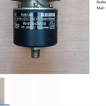
Hotli
Mail: