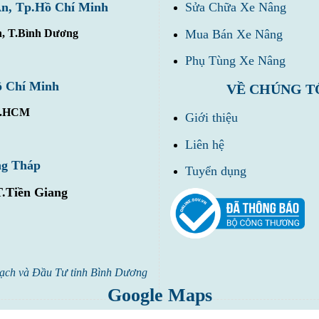
Sửa Chữa Xe Nâng
An, Tp.Hồ Chí Minh
Mua Bán Xe Nâng
n, T.Bình Dương
Phụ Tùng Xe Nâng
ồ Chí Minh
VỀ CHÚNG T
Tp.HCM
Giới thiệu
Liên hệ
ng Tháp
Tuyển dụng
T.Tiền Giang
ạch và Đầu Tư tỉnh Bình Dương
Google Maps