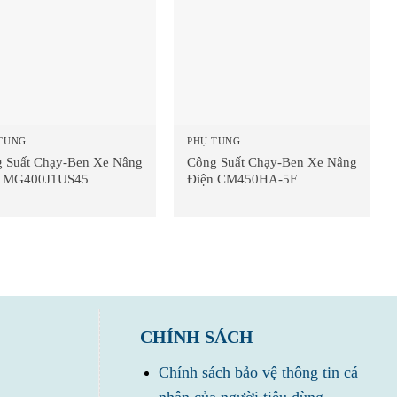
TÙNG
PHỤ TÙNG
 Suất Chạy-Ben Xe Nâng
Công Suất Chạy-Ben Xe Nâng
n MG400J1US45
Điện CM450HA-5F
CHÍNH SÁCH
Chính sách bảo vệ thông tin cá