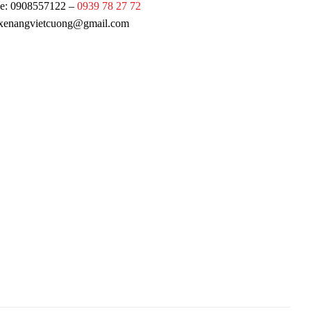
ne: 0908557122 –
0939 78 27 72
 xenangvietcuong@gmail.com