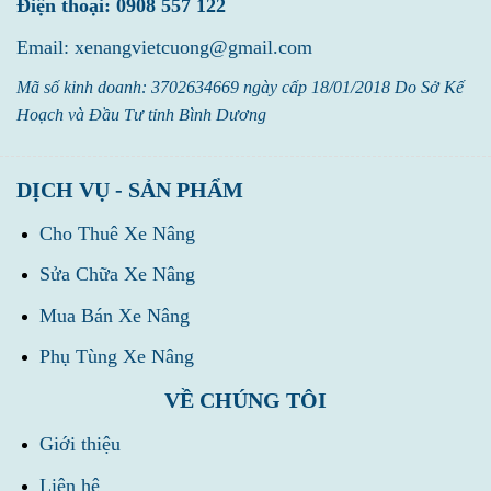
Điện thoại: 0908 557 122
Email: xenangvietcuong@gmail.com
Mã số kinh doanh: 3702634669 ngày cấp 18/01/2018 Do Sở Kế
Hoạch và Đầu Tư tỉnh Bình Dương
DỊCH VỤ - SẢN PHẨM
Cho Thuê Xe Nâng
Sửa Chữa Xe Nâng
Mua Bán Xe Nâng
Phụ Tùng Xe Nâng
VỀ CHÚNG TÔI
Giới thiệu
Liên hệ