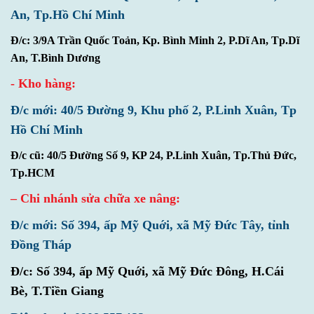
An, Tp.Hồ Chí Minh
Đ/c: 3/9A Trần Quốc Toản, Kp. Bình Minh 2, P.Dĩ An, Tp.Dĩ
An, T.Bình Dương
- Kho hàng:
Đ/c mới: 40/5 Đường 9, Khu phố 2, P.Linh Xuân, Tp
Hồ Chí Minh
Đ/c cũ: 40/5 Đường Số 9, KP 24, P.Linh Xuân, Tp.Thủ Đức,
Tp.HCM
– Chi nhánh sửa chữa xe nâng:
Đ/c mới: Số 394, ấp Mỹ Quới, xã Mỹ Đức Tây, tỉnh
Đồng Tháp
Đ/c:
Số 394, ấp Mỹ Quới, xã Mỹ Đức Đông, H.Cái
Bè, T.Tiền Giang