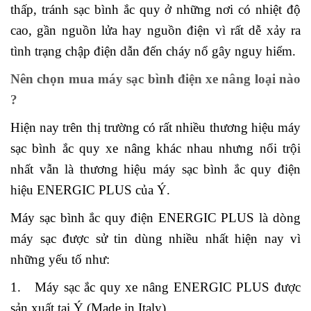
thấp, tránh sạc bình ắc quy ở những nơi có nhiệt độ
cao, gần nguồn lửa hay nguồn điện vì rất dễ xảy ra
tình trạng chập điện dẫn đến cháy nổ gây nguy hiểm.
Nên chọn mua máy sạc bình điện xe nâng loại nào
?
Hiện nay trên thị trường có rất nhiều thương hiệu máy
sạc bình ắc quy xe nâng khác nhau nhưng nổi trội
nhất vẫn là thương hiệu máy sạc bình ắc quy điện
hiệu ENERGIC PLUS của Ý.
Máy sạc bình ắc quy điện ENERGIC PLUS là dòng
máy sạc được sử tin dùng nhiều nhất hiện nay vì
những yếu tố như:
1. Máy sạc ắc quy xe nâng ENERGIC PLUS được
sản xuất tại Ý (Made in Italy).