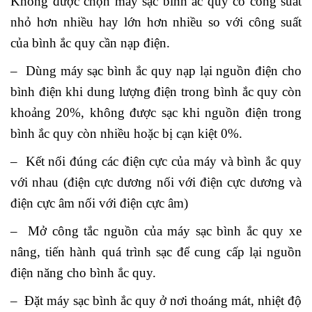
Không được chọn máy sạc bình ắc quy có công suất
nhỏ hơn nhiều hay lớn hơn nhiều so với công suất
của bình ắc quy cần nạp điện.
– Dùng máy sạc bình ắc quy nạp lại nguồn điện cho
bình điện khi dung lượng điện trong bình ắc quy còn
khoảng 20%, không được sạc khi nguồn điện trong
bình ắc quy còn nhiều hoặc bị cạn kiệt 0%.
– Kết nối đúng các điện cực của máy và bình ắc quy
với nhau (điện cực dương nối với điện cực dương và
điện cực âm nối với điện cực âm)
– Mở công tắc nguồn của máy sạc bình ắc quy xe
nâng, tiến hành quá trình sạc để cung cấp lại nguồn
điện năng cho bình ắc quy.
– Đặt máy sạc bình ắc quy ở nơi thoáng mát, nhiệt độ