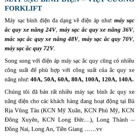
FORKLIFT
Máy sạc bình điện đa dạng về điện áp như:
máy sạc
ắc quy xe nâng 24V
,
máy sạc ắc quy xe nâng 36V
,
mác sạc ắc quy xe nâng 48V
,
máy sạc ắc quy 70V
,
máy sạc ắc quy 72V
.
Song song với điện áp máy sạc ắc quy cũng có nhiều
công suất để phù hợp với công suất của ắc quy xe
nâng như:
40A, 50A, 60A, 80A, 100A, 120A, 140A.
Chúng tôi đã bán rất nhiều máy sạc bình ắc quy xe
nâng điện cho các khách hàng đang hoạt động tại Bà
Rịa Vũng Tàu (KCN Mỹ Xuân, KCN Phú Mỹ, KCN
Đông Xuyên, KCN Long Đức…), Long Thành –
Đồng Nai, Long An, Tiền Giang ……vv