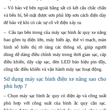
– Vỏ bảo vệ bên ngoài bằng sắt có kết cấu chắc chắn
và bền bỉ, bề mặt được sơn phủ lớp sơn cách điện dày
để bảo vệ khi có các sự cố về điện xảy ra.
– Cấu tạo bên trong của máy sạc bình ắc quy xe nâng
bao gồm tụ điện lớn, máy biến áp, thẻ vi mạch, màn
hình số hiển thị rõ ràng các thông số, giúp người
dùng dễ dàng điều chỉnh máy trong thời gian sạc, cáp
điều khiển, dây cáp sạc, đèn LED báo hiệu pin đầy,
công tắc điều khiển và vận hành máy sạc hoạt động.
Sử dụng máy sạc bình điện xe nâng sao cho
phù hợp ?
– Chọn máy sạc bình ắc quy có điện áp và công suất
phù hơp với công suất của bình ắc quy cần sạc.