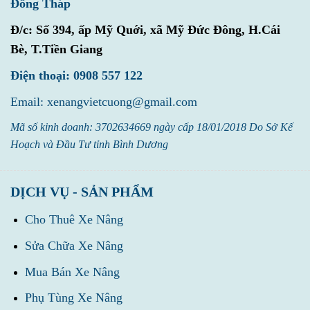
Đồng Tháp
Đ/c:
Số 394, ấp Mỹ Quới, xã Mỹ Đức Đông, H.Cái
Bè, T.Tiền Giang
Điện thoại: 0908 557 122
Email: xenangvietcuong@gmail.com
Mã số kinh doanh: 3702634669 ngày cấp 18/01/2018 Do Sở Kế
Hoạch và Đầu Tư tỉnh Bình Dương
DỊCH VỤ - SẢN PHẨM
Cho Thuê Xe Nâng
Sửa Chữa Xe Nâng
Mua Bán Xe Nâng
Phụ Tùng Xe Nâng