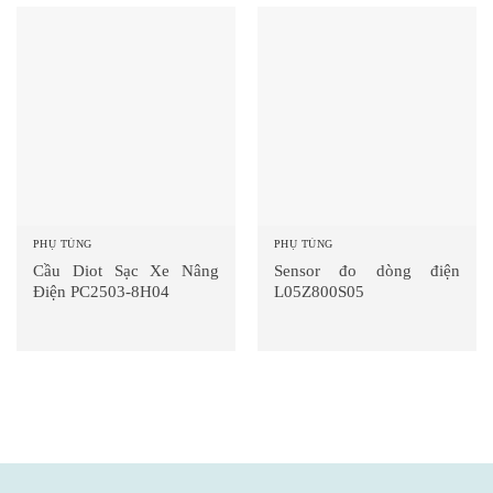
PHỤ TÙNG
PHỤ TÙNG
Cầu Diot Sạc Xe Nâng
Sensor đo dòng điện
Điện PC2503-8H04
L05Z800S05