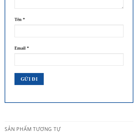
Tên
*
Email
*
SẢN PHẨM TƯƠNG TỰ