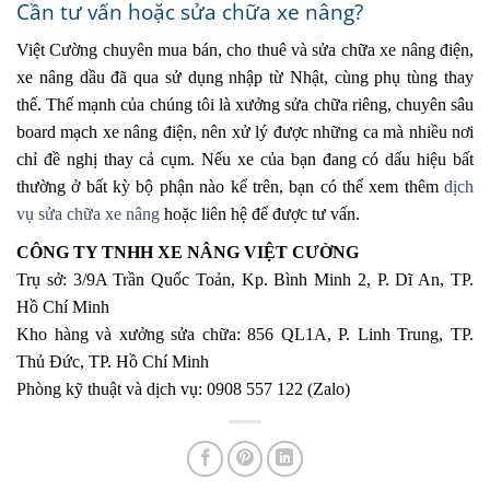
Cần tư vấn hoặc sửa chữa xe nâng?
Việt Cường chuyên mua bán, cho thuê và sửa chữa xe nâng điện,
xe nâng dầu đã qua sử dụng nhập từ Nhật, cùng phụ tùng thay
thế. Thế mạnh của chúng tôi là xưởng sửa chữa riêng, chuyên sâu
board mạch xe nâng điện, nên xử lý được những ca mà nhiều nơi
chỉ đề nghị thay cả cụm. Nếu xe của bạn đang có dấu hiệu bất
thường ở bất kỳ bộ phận nào kể trên, bạn có thể xem thêm
dịch
vụ sửa chữa xe nâng
hoặc liên hệ để được tư vấn.
CÔNG TY TNHH XE NÂNG VIỆT CƯỜNG
Trụ sở: 3/9A Trần Quốc Toản, Kp. Bình Minh 2, P. Dĩ An, TP.
Hồ Chí Minh
Kho hàng và xưởng sửa chữa: 856 QL1A, P. Linh Trung, TP.
Thủ Đức, TP. Hồ Chí Minh
Phòng kỹ thuật và dịch vụ: 0908 557 122 (Zalo)