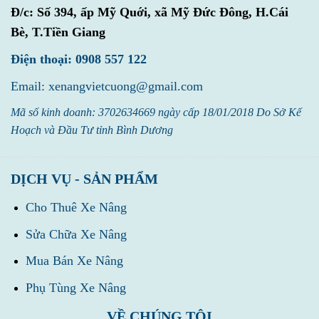
Đ/c:
Số 394, ấp Mỹ Quới, xã Mỹ Đức Đông, H.Cái
Bè, T.Tiền Giang
Điện thoại: 0908 557 122
Email: xenangvietcuong@gmail.com
Mã số kinh doanh: 3702634669 ngày cấp 18/01/2018 Do Sở Kế
Hoạch và Đầu Tư tỉnh Bình Dương
DỊCH VỤ - SẢN PHẨM
Cho Thuê Xe Nâng
Sửa Chữa Xe Nâng
Mua Bán Xe Nâng
Phụ Tùng Xe Nâng
VỀ CHÚNG TÔI