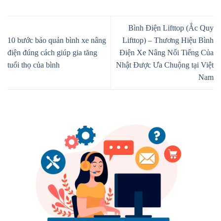
Bình Điện Lifttop (Ắc Quy
10 bước bảo quản bình xe nâng
Lifttop) – Thương Hiệu Bình
điện đúng cách giúp gia tăng
Điện Xe Nâng Nổi Tiếng Của
tuổi thọ của bình
Nhật Được Ưa Chuộng tại Việt
Nam