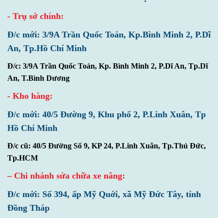
- Trụ sở chính:
Đ/c mới: 3/9A Trần Quốc Toản, Kp.Bình Minh 2, P.Dĩ
An, Tp.Hồ Chí Minh
Đ/c: 3/9A Trần Quốc Toản, Kp. Bình Minh 2, P.Dĩ An, Tp.Dĩ
An, T.Bình Dương
- Kho hàng:
Đ/c mới: 40/5 Đường 9, Khu phố 2, P.Linh Xuân, Tp
Hồ Chí Minh
Đ/c cũ: 40/5 Đường Số 9, KP 24, P.Linh Xuân, Tp.Thủ Đức,
Tp.HCM
– Chi nhánh sửa chữa xe nâng:
Đ/c mới: Số 394, ấp Mỹ Quới, xã Mỹ Đức Tây, tỉnh
Đồng Tháp