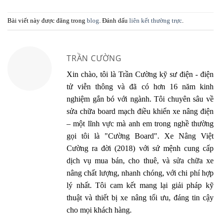
Bài viết này được đăng trong
blog
. Đánh dấu
liên kết thường trực
.
TRẦN CƯỜNG
Xin chào, tôi là Trần Cường kỹ sư điện - điện
tử viễn thông và đã có hơn 16 năm kinh
nghiệm gắn bó với ngành. Tôi chuyên sâu về
sửa chữa board mạch điều khiển xe nâng điện
– một lĩnh vực mà anh em trong nghề thường
gọi tôi là "Cường Board". Xe Nâng Việt
Cường ra đời (2018) với sứ mệnh cung cấp
dịch vụ mua bán, cho thuê, và sửa chữa xe
nâng chất lượng, nhanh chóng, với chi phí hợp
lý nhất. Tôi cam kết mang lại giải pháp kỹ
thuật và thiết bị xe nâng tối ưu, đáng tin cậy
cho mọi khách hàng.