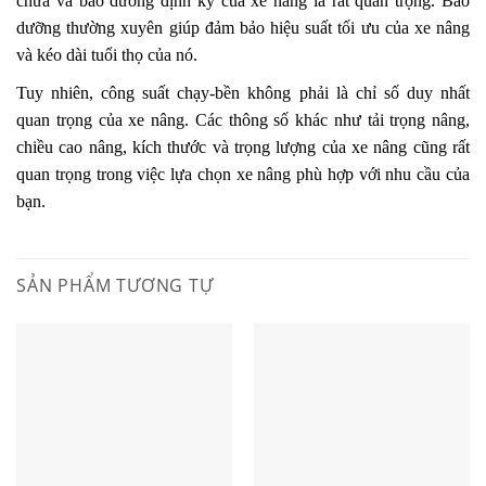
chữa và bảo dưỡng định kỳ của xe nâng là rất quan trọng. Bảo
dưỡng thường xuyên giúp đảm bảo hiệu suất tối ưu của xe nâng
và kéo dài tuổi thọ của nó.
Tuy nhiên, công suất chạy-bền không phải là chỉ số duy nhất
quan trọng của xe nâng. Các thông số khác như tải trọng nâng,
chiều cao nâng, kích thước và trọng lượng của xe nâng cũng rất
quan trọng trong việc lựa chọn xe nâng phù hợp với nhu cầu của
bạn.
SẢN PHẨM TƯƠNG TỰ