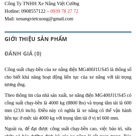
Công Ty TNHH Xe Nâng Việt Cường
Hotline: 0908557122 –
0939 78 27 72
Mail: xenangvietcuong@gmail.com
GIỚI THIỆU SẢN PHẨM
ĐÁNH GIÁ (0)
Công suất chạy-bền của xe nâng điện MG400J1US45 là thông số
cho biết khả năng hoạt động liên tục của xe nâng với tải trọng
tương ứng.
Theo thông tin của nhà sản xuất, xe nâng điện MG400J1US45 có
công suất chạy-bền là 4000 kg (8800 lbs) và trọng tâm tải là 600
mm (23,6 inch). Điều này có nghĩa là xe nâng có thể vận hành
liên tục ở mức tải 4000 kg với trọng tâm tải ở vị trí 600 mm.
Ngoài ra, để đạt được công suất chạy-bền cao, việc bảo trì, sửa