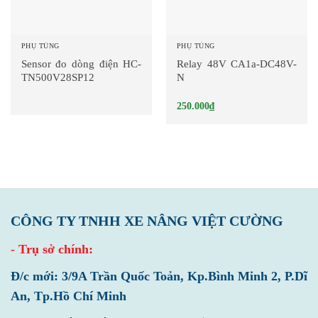
PHỤ TÙNG
PHỤ TÙNG
Sensor đo dòng điện HC-
Relay 48V CA1a-DC48V-
TN500V28SP12
N
250.000
₫
CÔNG TY TNHH XE NÂNG VIỆT CƯỜNG
- Trụ sở chính:
Đ/c mới: 3/9A Trần Quốc Toản, Kp.Bình Minh 2, P.Dĩ
An, Tp.Hồ Chí Minh