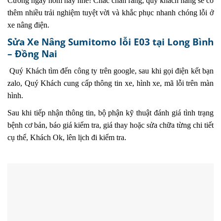
Cường ngay hôm nay nhé! Chắc chắn rằng, quý khách hàng sẽ có
thêm nhiều trải nghiệm tuyệt vời và khắc phục nhanh chóng lỗi ở
xe nâng điện.
Sửa Xe Nâng Sumitomo lỗi E03 tại Long Bình
– Đồng Nai
Quý Khách tìm đến công ty trên google, sau khi gọi điện kết bạn
zalo, Quý Khách cung cấp thông tin xe, hình xe, mã lỗi trên màn
hình.
Sau khi tiếp nhận thông tin, bộ phận kỹ thuật đánh giá tình trạng
bệnh cơ bản, báo giá kiểm tra, giá thay hoặc sửa chữa từng chi tiết
cụ thể, Khách Ok, lên lịch đi kiểm tra.