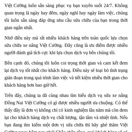
Việt Cường luôn sẵn sàng phục vụ bạn xuyên suốt 24/7. Không
quan trọng là ngày hay đêm, ngày nghỉ hay ngày làm việc, chúng
tôi luôn sẵn sàng đáp ứng nhu cầu sửa chữa của bạn trong thời
gian ngắn nhất.
Nhờ điều này mà rất nhiều khách hàng trên toàn quốc lựa chọn
sửa chữa xe nâng Việt Cường. Đây cũng là ưu điểm được nhiều
người đánh giá tích cực khi lựa chọn dịch vụ bên chúng tôi.
Bên cạnh đó, chúng tôi luôn coi trọng thời gian và cam kết đem
lại dịch vụ tốt nhất cho khách hàng. Điều này sẽ loại bỏ tình trạng
gián đoạn trong quá trình làm việc và tiết kiệm nhiều thời gian cho
khách hàng hơn bao giờ hết.
Trên đây, chúng ta đã cùng nhau tìm hiểu dịch vụ sửa xe nâng
Đồng Nai Việt Cường có gì được nhiều người ưa chuộng. Có thể
thấy đây là đơn vị không chỉ có kinh nghiệm lâu năm mà còn đem
lại cho khách hàng dịch vụ chất lượng, tận tâm và nhiệt tình. Nếu
bạn đang tìm kiếm một đơn vị sửa chữa thì hãy ghé thăm Việt