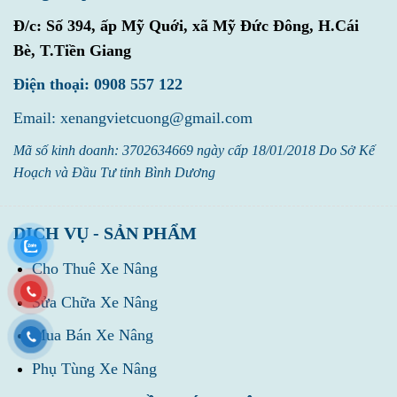
Đ/c:
Số 394, ấp Mỹ Quới, xã Mỹ Đức Đông, H.Cái
Bè, T.Tiền Giang
Điện thoại: 0908 557 122
Email: xenangvietcuong@gmail.com
Mã số kinh doanh: 3702634669 ngày cấp 18/01/2018 Do Sở Kế
Hoạch và Đầu Tư tỉnh Bình Dương
DỊCH VỤ - SẢN PHẨM
Cho Thuê Xe Nâng
Sửa Chữa Xe Nâng
Mua Bán Xe Nâng
Phụ Tùng Xe Nâng