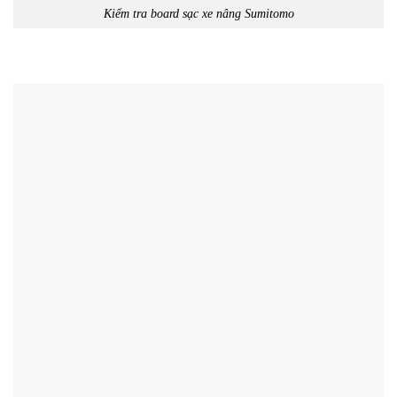
Kiểm tra board sạc xe nâng Sumitomo