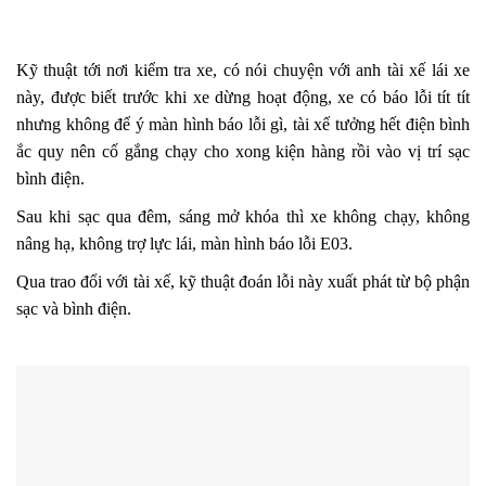
Kỹ thuật tới nơi kiểm tra xe, có nói chuyện với anh tài xế lái xe
này, được biết trước khi xe dừng hoạt động, xe có báo lỗi tít tít
nhưng không để ý màn hình báo lỗi gì, tài xế tưởng hết điện bình
ắc quy nên cố gắng chạy cho xong kiện hàng rồi vào vị trí sạc
bình điện.
Sau khi sạc qua đêm, sáng mở khóa thì xe không chạy, không
nâng hạ, không trợ lực lái, màn hình báo lỗi E03.
Qua trao đổi với tài xế, kỹ thuật đoán lỗi này xuất phát từ bộ phận
sạc và bình điện.