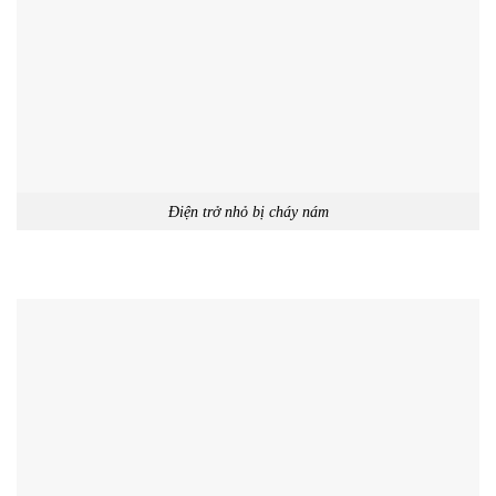
Điện trở nhỏ bị cháy nám