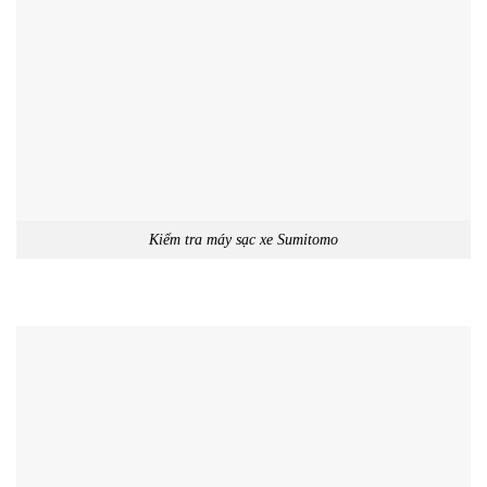
Kiểm tra máy sạc xe Sumitomo