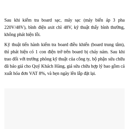
Sau khi kiểm tra board sạc, máy sạc (máy biến áp 3 pha
220V/48V), bình điện axit chì 48V, kỹ thuật thấy bình thường,
không phát hiện lỗi.
Kỹ thuật tiến hành kiểm tra board điều khiển (board trung tâm),
thì phát hiện có 1 con điện trở trên board bị cháy nám. Sau khi
trao đổi với trưởng phòng kỹ thuật của công ty, bộ phận sửa chữa
đã báo giá cho Quý Khách Hàng, giá sửa chữa hợp lý bao gồm cả
xuất hóa đơn VAT 8%, và hẹn ngày lên lắp đặt lại.