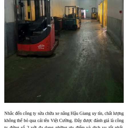
Nhắc đến công ty sửa chữa xe nâng Hậu Giang uy tín, chất lượng
không thể bỏ qua cái tên Việt Cường. Đây được đánh giá là công
ty đứng số 2 với đa dạng những ưu điểm và dịch vụ tốt nhất.