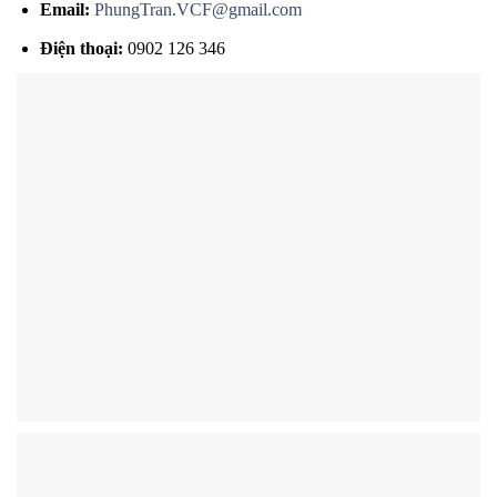
Email:
PhungTran.VCF@gmail.com
Điện thoại:
0902 126 346