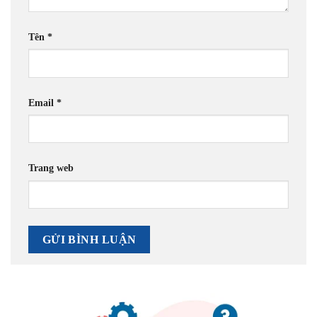
Tên
*
Email
*
Trang web