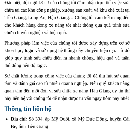
Đặc biệt, đội ngũ kỹ sư của chúng tôi đảm nhận trực tiếp việc sửa
chữa tại các khu công nghiệp, xưởng sản xuất, và khu chế xuất tại
Tiền Giang, Long An, Hậu Giang… Chúng tôi cam kết mang đến
cho khách hàng dòng xe nâng tốt nhất thông qua quá trình sửa
chữa chuyên nghiệp và hiệu quả.
Phương pháp làm việc của chúng tôi được xây dựng trên cơ sở
khoa học, logic và sử dụng hệ thống dây chuyền hiện đại. Từ đó
giúp quy trình sửa chữa diễn ra nhanh chóng, hiệu quả và tuân
thủ đúng tiến độ logic.
Sự chất lượng trong công việc của chúng tôi đã thu hút sự quan
tâm và đánh giá cao từ nhiều doanh nghiệp. Nếu quý khách hàng
quan tâm đến một đơn vị sửa chữa xe nâng Hậu Giang uy tín thì
hãy liên hệ với chúng tôi để nhận được tư vấn ngay hôm nay nhé!
Thông tin liên hệ
Địa chỉ:
Số 394, ấp Mỹ Quới, xã Mỹ Đức Đông, huyện Cái
Bè, tỉnh Tiền Giang