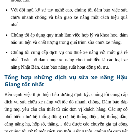
Với đội ngũ kỹ sư tay nghề cao, chúng tôi đảm bảo việc sửa
chữa nhanh chóng và bàn giao xe nâng một cách hiệu quả
nhất.
Chúng tôi áp dụng quy trình làm việc hợp lý và khoa học, đảm
bảo ưu tiện và chất lượng trong quá trình sửa chữa xe nâng.
Chúng tôi cung cấp dịch vụ cho thuê xe nâng với mức giá rẻ
nhất. Toàn bộ danh mục xe nâng cho thuê đều là các loại xe
nâng Nhật Bản, đảm bảo năng suất hoạt động tối ưu.
Tổng hợp những dịch vụ sửa xe nâng Hậu
Giang tốt nhất
Bên cạnh việc thực hiện bảo dưỡng định kỳ, chúng tôi cung cấp
dịch vụ sửa chữa xe nâng với tốc độ nhanh chóng. Đảm bảo đáp
ứng mọi yêu cầu cần thiết từ các đơn vị khách hàng. Các sự cố
phổ biến như hệ thống động cơ, hệ thống điện, hệ thống dầu,
càng nâng hạ, hộp số, thắng… đều được các chuyên gia tại công
ty chúng tôi xử lý một cách kịp thời. Đồng thời, chúng tôi cam kết