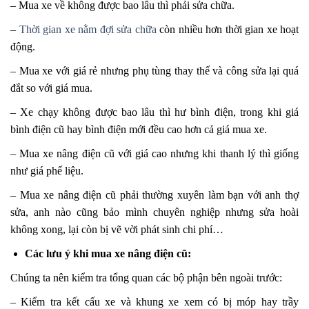
– Mua xe về không được bao lâu thì phải sửa chữa.
–
Thời gian xe nằm đợi sửa chữa
còn nhiều hơn thời gian xe hoạt
động.
– Mua xe với giá rẻ nhưng phụ tùng thay thế và công sửa lại quá
đắt so với giá mua.
– Xe chạy không được bao lâu thì hư bình điện, trong khi giá
bình điện cũ hay bình điện mới đều cao hơn cả giá mua xe.
– Mua xe nâng điện cũ với giá cao nhưng khi thanh lý thì giống
như giá phế liệu.
– Mua xe nâng điện cũ phải thường xuyên làm bạn với anh thợ
sửa, anh nào cũng bảo mình chuyên nghiệp nhưng sửa hoài
không xong, lại còn bị vẽ vời phát sinh chi phí…
Các lưu ý khi mua xe nâng điện cũ:
Chúng ta nên kiểm tra tổng quan các bộ phận bên ngoài trước:
– Kiểm tra kết cấu xe và khung xe xem có bị móp hay trầy