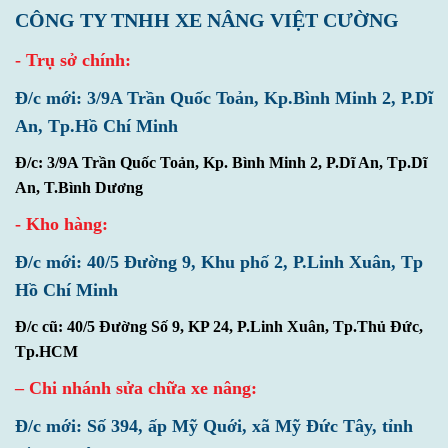
CÔNG TY TNHH XE NÂNG VIỆT CƯỜNG
- Trụ sở chính:
Đ/c mới: 3/9A Trần Quốc Toản, Kp.Bình Minh 2, P.Dĩ
An, Tp.Hồ Chí Minh
Đ/c: 3/9A Trần Quốc Toản, Kp. Bình Minh 2, P.Dĩ An, Tp.Dĩ
An, T.Bình Dương
- Kho hàng:
Đ/c mới: 40/5 Đường 9, Khu phố 2, P.Linh Xuân, Tp
Hồ Chí Minh
Đ/c cũ: 40/5 Đường Số 9, KP 24, P.Linh Xuân, Tp.Thủ Đức,
Tp.HCM
– Chi nhánh sửa chữa xe nâng:
Đ/c mới: Số 394, ấp Mỹ Quới, xã Mỹ Đức Tây, tỉnh