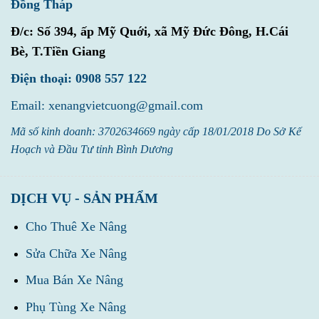
Đồng Tháp
Đ/c:
Số 394, ấp Mỹ Quới, xã Mỹ Đức Đông, H.Cái
Bè, T.Tiền Giang
Điện thoại: 0908 557 122
Email: xenangvietcuong@gmail.com
Mã số kinh doanh: 3702634669 ngày cấp 18/01/2018 Do Sở Kế
Hoạch và Đầu Tư tỉnh Bình Dương
DỊCH VỤ - SẢN PHẨM
Cho Thuê Xe Nâng
Sửa Chữa Xe Nâng
Mua Bán Xe Nâng
Phụ Tùng Xe Nâng